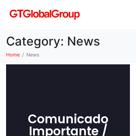
Category:
News
Home
News
Comunicado Importante /
Important Notice
Comunicado
Importante /