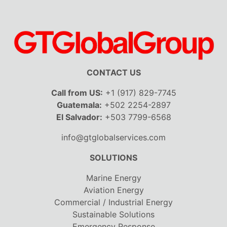
CONTACT US
Call from US:
+1 (917) 829-7745
Guatemala:
+502 2254-2897
El Salvador:
+503 7799-6568
info@gtglobalservices.com
SOLUTIONS
Marine Energy
Aviation Energy
Commercial / Industrial Energy
Sustainable Solutions
Emergency Response