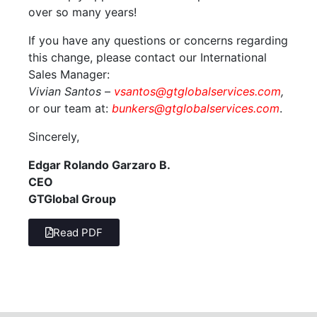
over so many years!
If you have any questions or concerns regarding
this change, please contact our International
Sales Manager:
Vivian Santos
–
vsantos@gtglobalservices.com
,
or our team at:
bunkers@gtglobalservices.com
.
Sincerely,
Edgar Rolando Garzaro B.
CEO
GTGlobal Group
Read PDF