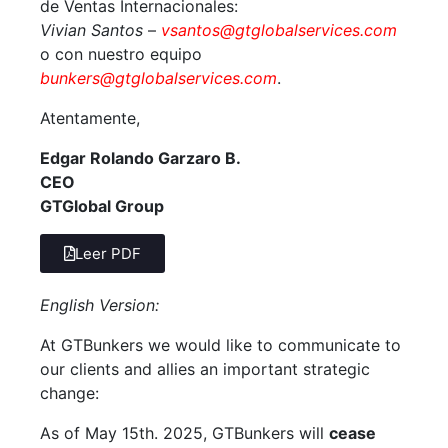
de Ventas Internacionales:
Vivian Santos
–
vsantos@gtglobalservices.com
o con nuestro equipo
bunkers@gtglobalservices.com
.
Atentamente,
Edgar Rolando Garzaro B.
CEO
GTGlobal Group
Leer PDF
English Version:
At GTBunkers we would like to communicate to
our clients and allies an important strategic
change:
As of May 15th. 2025, GTBunkers will
cease